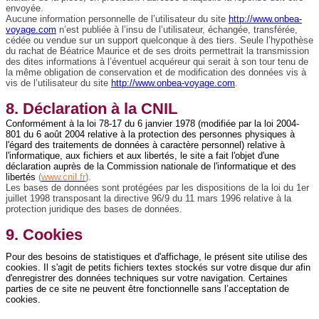
envoyée.
Aucune information personnelle de l’utilisateur du site
http://www.onbea-
voyage.com
n’est publiée à l’insu de l’utilisateur, échangée, transférée,
cédée ou vendue sur un support quelconque à des tiers. Seule l’hypothèse
du rachat de Béatrice Maurice et de ses droits permettrait la transmission
des dites informations à l’éventuel acquéreur qui serait à son tour tenu de
la même obligation de conservation et de modification des données vis à
vis de l’utilisateur du site
http://www.onbea-voyage.com
.
8. Déclaration à la CNIL
Conformément à la loi 78-17 du 6 janvier 1978 (modifiée par la loi 2004-
801 du 6 août 2004 relative à la protection des personnes physiques à
l'égard des traitements de données à caractère personnel) relative à
l'informatique, aux fichiers et aux libertés, le site a fait l'objet d'une
déclaration auprès de la Commission nationale de l'informatique et des
libertés
(
www.cnil.fr
).
Les bases de données sont protégées par les dispositions de la loi du 1er
juillet 1998 transposant la directive 96/9 du 11 mars 1996 relative à la
protection juridique des bases de données.
9. Cookies
Pour des besoins de statistiques et d'affichage, le présent site utilise des
cookies. Il s'agit de petits fichiers textes stockés sur votre disque dur afin
d'enregistrer des données techniques sur votre navigation. Certaines
parties de ce site ne peuvent être fonctionnelle sans l’acceptation de
cookies.